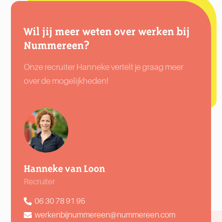
Wil jij meer weten over werken bij
Nummereen?
Onze recruiter Hanneke vertelt je graag meer
over de mogelijkheden!
Hanneke van Loon
Recruiter
06 30 78 91 95
werkenbijnummereen@nummereen.com