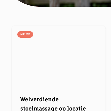
NIEUWS
Welverdiende
stoelmassage op locatie