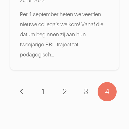
25 juli 2022
Per 1 september heten we veertien
nieuwe collega’s welkom! Vanaf die
datum beginnen zij aan hun
tweejarige BBL-traject tot
pedagogisch…
1
2
3
4