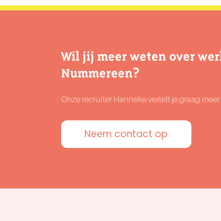
Wil jij meer weten over wer
Nummereen?
Onze recruiter Hanneke vertelt je graag mee
Neem contact op