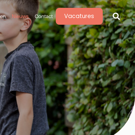
Vacatures
len
Nieuws
Contact