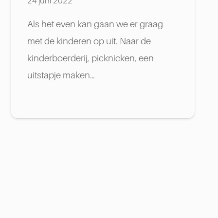
24 juni 2022
Als het even kan gaan we er graag
met de kinderen op uit. Naar de
kinderboerderij, picknicken, een
uitstapje maken…