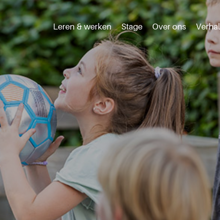
Leren & werken
Stage
Over ons
Verha