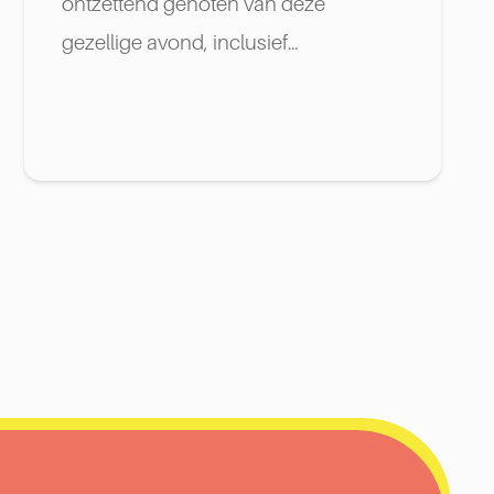
ontzettend genoten van deze
gezellige avond, inclusief…