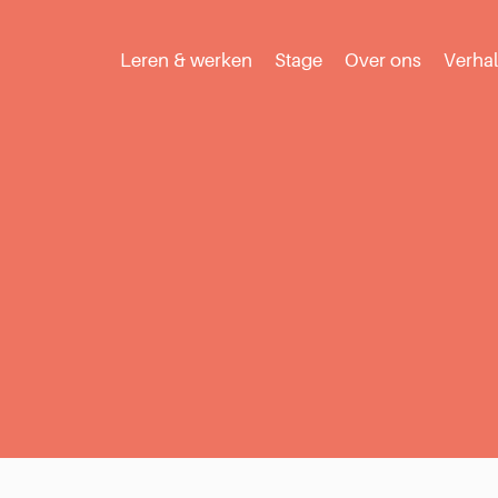
Leren & werken
Stage
Over ons
Verha