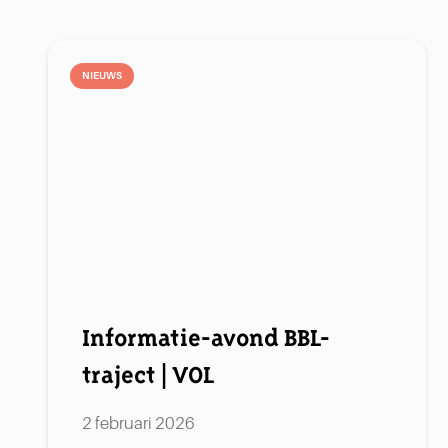
NIEUWS
Informatie-avond BBL-
traject | VOL
2 februari 2026