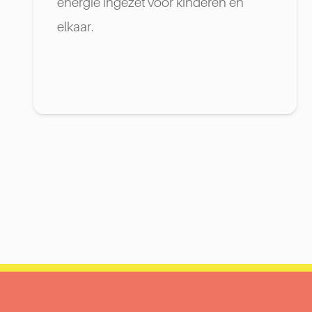
energie ingezet voor kinderen en
elkaar.