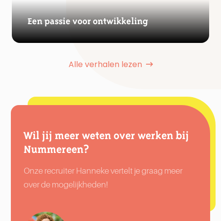
Een passie voor ontwikkeling
Alle verhalen lezen
Wil jij meer weten over werken bij
Nummereen?
Onze recruiter Hanneke vertelt je graag meer
over de mogelijkheden!