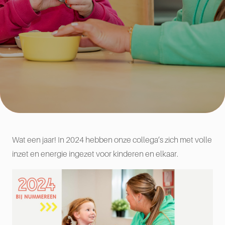
Wat een jaar! In 2024 hebben onze collega’s zich met volle
inzet en energie ingezet voor kinderen en elkaar.