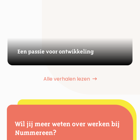
Een passie voor ontwikkeling
Alle verhalen lezen
Wil jij meer weten over werken bij
Nummereen?