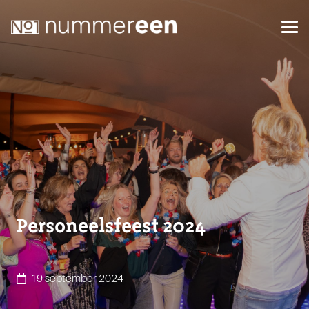
Personeelsfeest 2024
19 september 2024