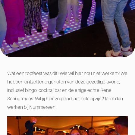
Wat een topfeest was dit! Wie wil hier nou niet werken? We
hebben ontzettend genoten van deze gezellige avond,
inclusief bingo, cocktailbar en de enige echte René
Schuurmans. Wil jij hier volgend jaar ook bij zijn? Kom dan
werken bij Nummereen!