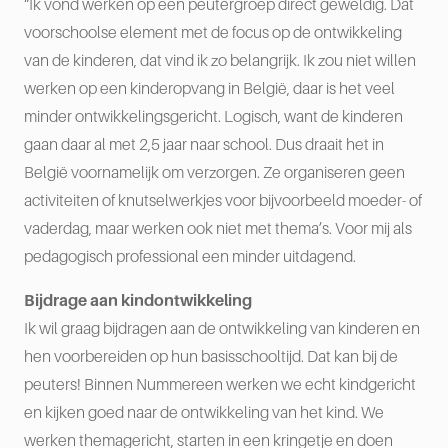
“Ik vond werken op een peutergroep direct geweldig. Dat
voorschoolse element met de focus op de ontwikkeling
van de kinderen, dat vind ik zo belangrijk. Ik zou niet willen
werken op een kinderopvang in België, daar is het veel
minder ontwikkelingsgericht. Logisch, want de kinderen
gaan daar al met 2,5 jaar naar school. Dus draait het in
België voornamelijk om verzorgen. Ze organiseren geen
activiteiten of knutselwerkjes voor bijvoorbeeld moeder- of
vaderdag, maar werken ook niet met thema’s. Voor mij als
pedagogisch professional een minder uitdagend.
Bijdrage aan kindontwikkeling
Ik wil graag bijdragen aan de ontwikkeling van kinderen en
hen voorbereiden op hun basisschooltijd. Dat kan bij de
peuters! Binnen Nummereen werken we echt kindgericht
en kijken goed naar de ontwikkeling van het kind. We
werken themagericht, starten in een kringetje en doen