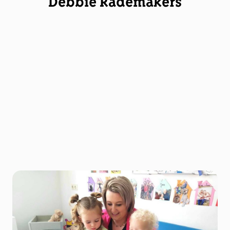
Debbie Rademakers