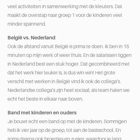
veel activiteiten in samenwerking met de kleuters. Dat
maakt de overstap naar groep 1 voor de kinderen veel
minder spannend.
België vs. Nederland
Ook de afstand vanuit België is prima te doen. Ik ben in 15
minuten op mijn werk of weer thuis. En de salarissen liggen
in Nederland best een stuk hoger. Dat gecombineerd met
dat het werk hier leuker is, is dus win-win! Het grote
verschil met werken in België vind ik ook de collega’s.
Nederlandse collega’s zijn heel sociaal; als team halen we
echt het beste in elkaar naar boven.
Band met kinderen en ouders
Je bouwt echt een band op met de kinderen. Sommigen
heb ik vier jaar op de groep, tot aan de basisschool. En
soms daarna ook broertjes en zusjes, waardoor je lang